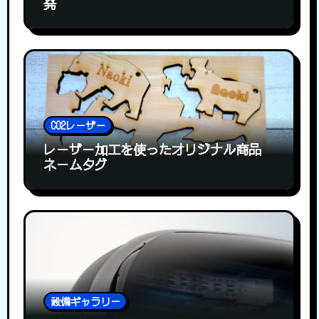
発
CO2レーザー
レーザー加工を使ったオリジナル商品
ネームタグ
設備ギャラリー