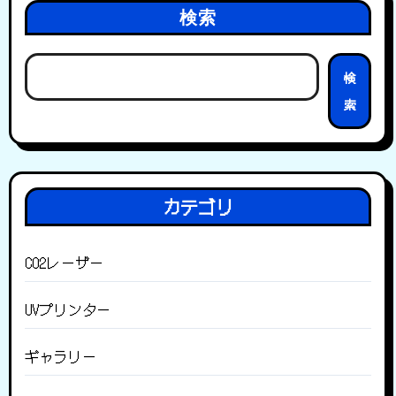
検索
検
索
カテゴリ
CO2レーザー
UVプリンター
ギャラリー