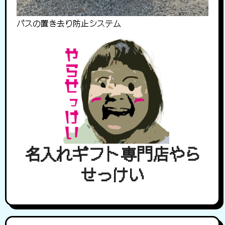
バスの置き去り防止システム
名入れギフト専門店やら
せっけい