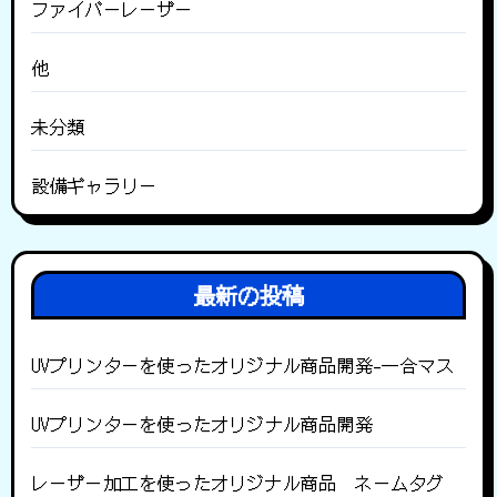
ファイバーレーザー
他
未分類
設備ギャラリー
最新の投稿
UVプリンターを使ったオリジナル商品開発-一合マス
UVプリンターを使ったオリジナル商品開発
レーザー加工を使ったオリジナル商品 ネームタグ