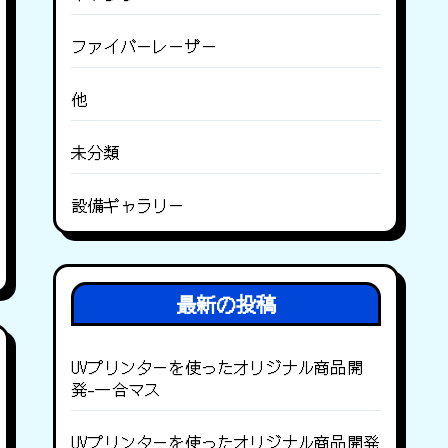
ファイバーレーザー
他
未分類
設備ギャラリー
最新の投稿
UVプリンターを使ったオリジナル商品開
発-一合マス
UVプリンターを使ったオリジナル商品開発