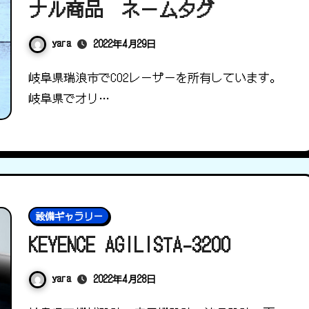
ナル商品 ネームタグ
yara
2022年4月29日
岐阜県瑞浪市でCO2レーザーを所有しています。
岐阜県でオリ…
設備ギャラリー
KEYENCE AGILISTA-3200
yara
2022年4月28日