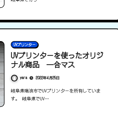
UVプリンター
UVプリンターを使ったオリジ
ナル商品 一合マス
yara
2022年4月25日
岐阜県瑞浪市でUVプリンターを所有していま
す。 岐阜県でUV…