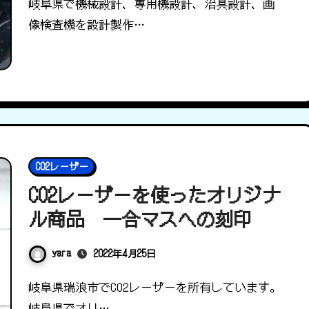
岐阜県で機械設計、専用機設計、治具設計、画
像検査機を設計製作…
CO2レーザー
CO2レーザーを使ったオリジナ
ル商品 一合マスへの刻印
yara
2022年4月25日
岐阜県瑞浪市でCO2レーザーを所有しています。
岐阜県でオリ…