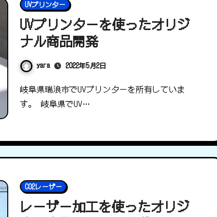
UVプリンター
UVプリンターを使ったオリジ
ナル商品開発
yara
2022年5月2日
岐阜県瑞浪市でUVプリンターを所有していま
す。 岐阜県でUV…
CO2レーザー
レーザー加工を使ったオリジ