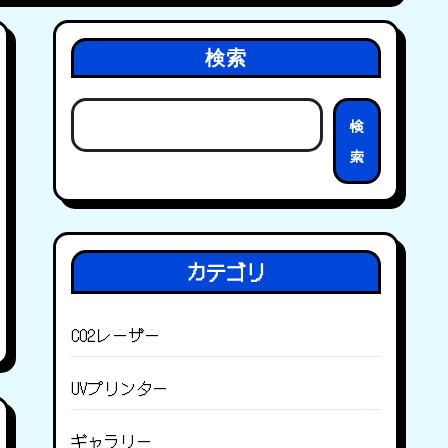
検索
検
索
カテゴリ
CO2レーザー
UVプリンター
ギャラリー