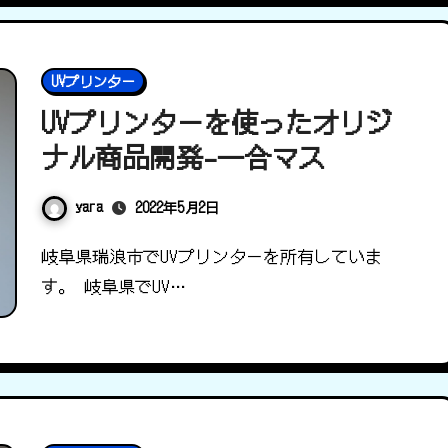
UVプリンター
UVプリンターを使ったオリジ
ナル商品開発-一合マス
yara
2022年5月2日
岐阜県瑞浪市でUVプリンターを所有していま
す。 岐阜県でUV…