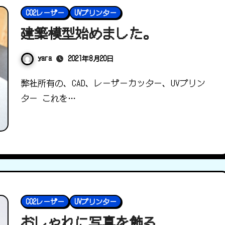
CO2レーザー
UVプリンター
建築模型始めました。
yara
2021年8月20日
弊社所有の、CAD、レーザーカッター、UVプリン
ター これを…
CO2レーザー
UVプリンター
おしゃれに写真を飾る