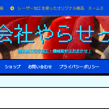
ーザー加工を使ったオリジナル商品 ネームタグ
KEYEN
会社やらせ
岐阜県で印字加工・機械設計はおまかせ！
ショップ
お問い合わせ
プライバシーポリシー