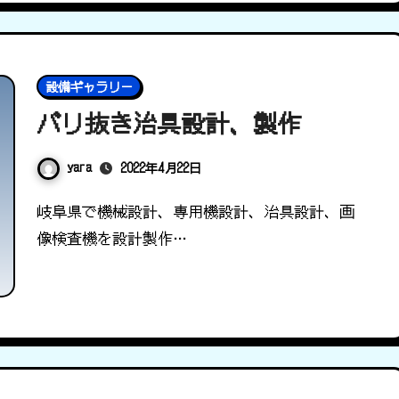
設備ギャラリー
バリ抜き治具設計、製作
yara
2022年4月22日
岐阜県で機械設計、専用機設計、治具設計、画
像検査機を設計製作…