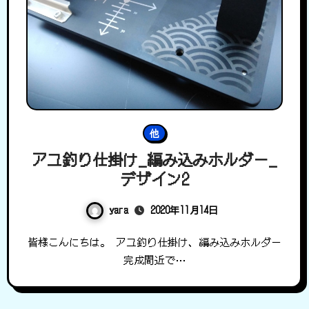
他
アユ釣り仕掛け_編み込みホルダー_
デザイン2
yara
2020年11月14日
皆様こんにちは。 アユ釣り仕掛け、編み込みホルダー
完成間近で…