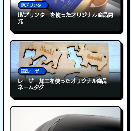
UVプリンター
UVプリンターを使ったオリジナル商品開
発
CO2レーザー
レーザー加工を使ったオリジナル商品
ネームタグ