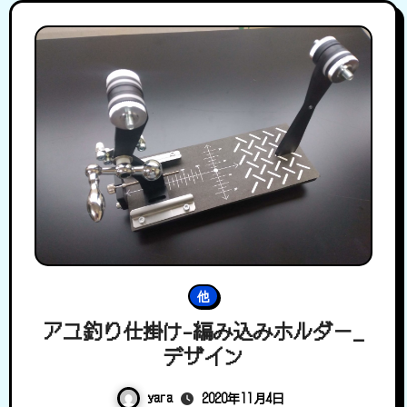
他
アユ釣り仕掛け-編み込みホルダー_
デザイン
yara
2020年11月4日