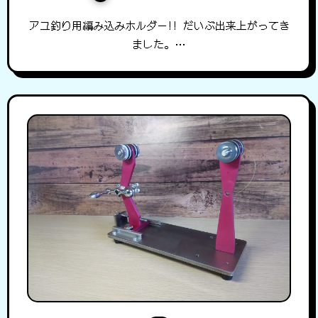
アユ釣り用編み込みホルダー!! だいぶ出来上がってき
ました。…