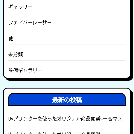
ギャラリー
ファイバーレーザー
他
未分類
設備ギャラリー
最新の投稿
UVプリンターを使ったオリジナル商品開発-一合マス