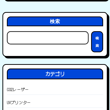
検索
検
索
カテゴリ
CO2レーザー
UVプリンター