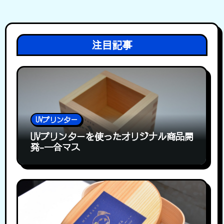
注目記事
UVプリンター
UVプリンターを使ったオリジナル商品開
発-一合マス