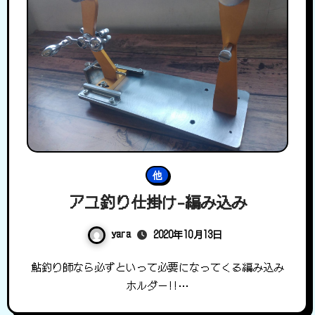
他
アユ釣り仕掛け-編み込み
yara
2020年10月13日
鮎釣り師なら必ずといって必要になってくる編み込み
ホルダー!!…