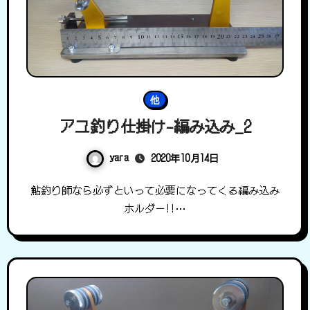
他
アユ釣り仕掛け-編み込み_2
yara
2020年10月14日
鮎釣り師なら必ずといって必要になってくる編み込み
ホルダー!!…