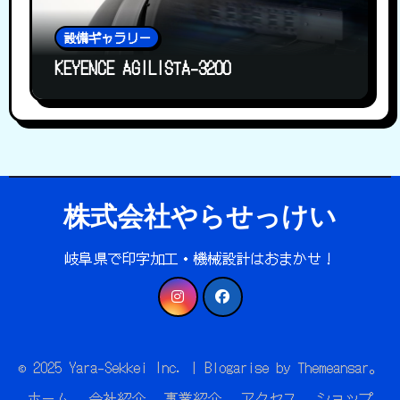
設備ギャラリー
KEYENCE AGILISTA-3200
株式会社やらせっけい
岐阜県で印字加工・機械設計はおまかせ！
© 2025 Yara-Sekkei Inc.
|
Blogarise
by
Themeansar
。
ホーム
会社紹介
事業紹介
アクセス
ショップ