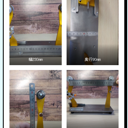
幅230mm
奥行90mm