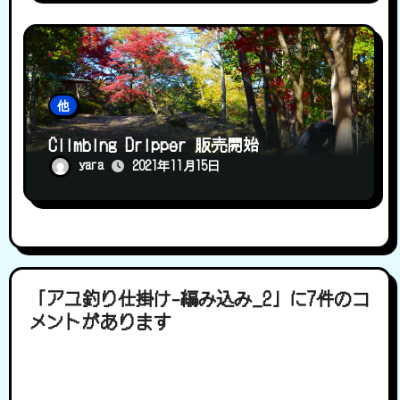
他
Climbing Dripper 販売開始
yara
2021年11月15日
「アユ釣り仕掛け-編み込み_2」に7件のコ
メントがあります