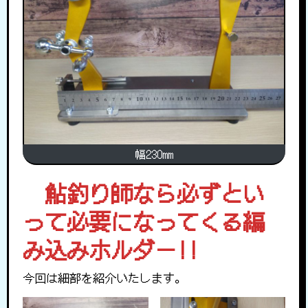
幅230mm
鮎釣り師なら必ずとい
って必要になってくる編
み込みホルダー!!
今回は細部を紹介いたします。