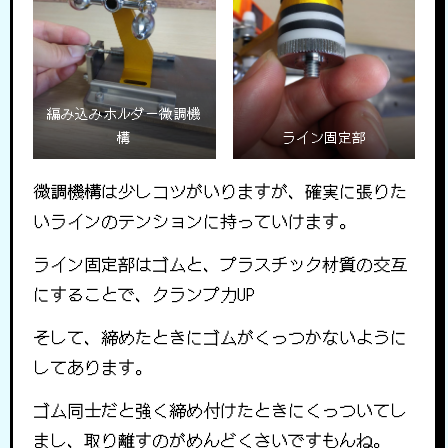
編み込みホルダー微調機
構
ライン固定部
微調機構は少しコツがいりますが、確実に張りた
いラインのテンションに持っていけます。
ライン固定部はゴムと、プラスチック材質の交互
にすることで、クランプ力UP
そして、締めたときにゴムがくっつかないように
してあります。
ゴム同士だと強く締め付けたときにくっついてし
まし、取り離すのがめんどくさいですもんね。