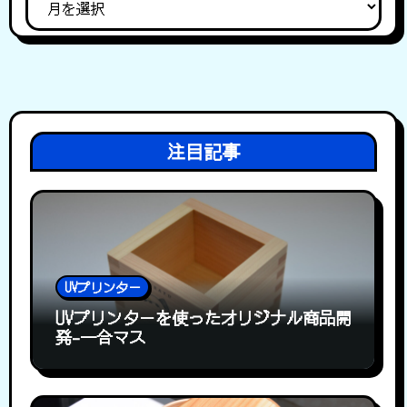
注目記事
UVプリンター
UVプリンターを使ったオリジナル商品開
発-一合マス