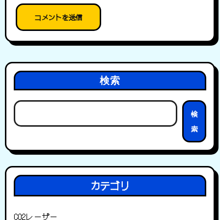
検索
検
索
カテゴリ
CO2レーザー