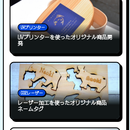
UVプリンター
UVプリンターを使ったオリジナル商品開
発
CO2レーザー
レーザー加工を使ったオリジナル商品
ネームタグ