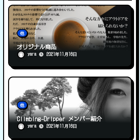
他
オリジナル商品
yara
2021年11月16日
他
Climbing-Dripper メンバー紹介
yara
2021年11月16日