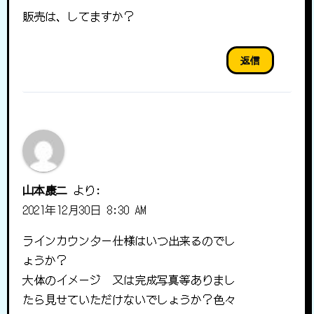
販売は、してますか？
返信
山本康二
より:
2021年12月30日 8:30 AM
ラインカウンター仕様はいつ出来るのでし
ょうか？
大体のイメージ 又は完成写真等ありまし
たら見せていただけないでしょうか？色々