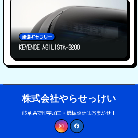
設備ギャラリー
KEYENCE AGILISTA-3200
株式会社やらせっけい
岐阜県で印字加工・機械設計はおまかせ！